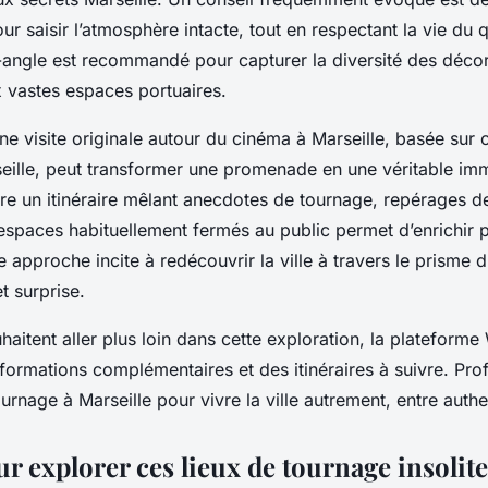
r saisir l’atmosphère intacte, tout en respectant la vie du 
-angle est recommandé pour capturer la diversité des décor
x vastes espaces portuaires.
une visite originale autour du cinéma à Marseille, basée su
seille, peut transformer une promenade en une véritable imm
re un itinéraire mêlant anecdotes de tournage, repérages d
espaces habituellement fermés au public permet d’enrichir
e approche incite à redécouvrir la ville à travers le prisme d
et surprise.
haitent aller plus loin dans cette exploration, la platefo
formations complémentaires et des itinéraires à suivre. Prof
rnage à Marseille pour vivre la ville autrement, entre authent
r explorer ces lieux de tournage insolite