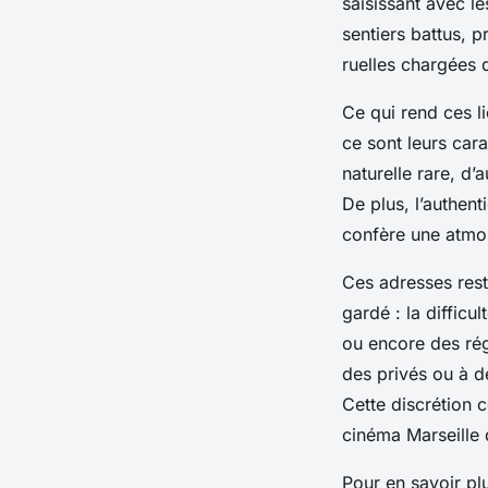
saisissant avec l
sentiers battus, p
ruelles chargées 
Ce qui rend ces li
ce sont leurs car
naturelle rare, d’
De plus, l’authen
confère une atmo
Ces adresses rest
gardé : la difficu
ou encore des régl
des privés ou à de
Cette discrétion c
cinéma Marseille 
Pour en savoir plu