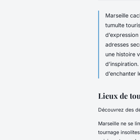
Marseille cac
tumulte touri
d’expression 
adresses secr
une histoire 
d’inspiratio
d’enchanter l
Lieux de to
Découvrez des déc
Marseille ne se li
tournage insolites