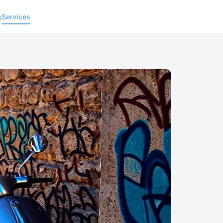
g
Services