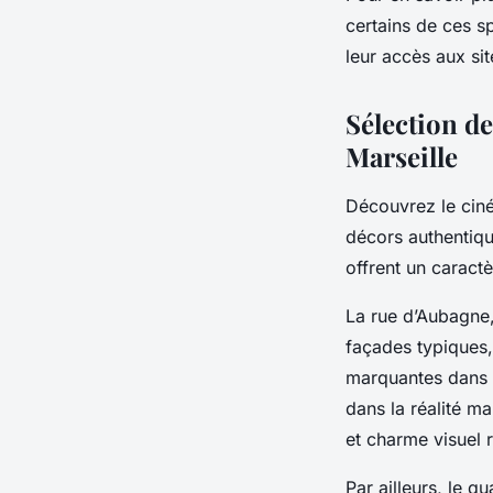
certains de ces s
leur accès aux si
Sélection de
Marseille
Découvrez le ciném
décors authentique
offrent un caractè
La rue d’Aubagne,
façades typiques,
marquantes dans 
dans la réalité ma
et charme visuel r
Par ailleurs, le q