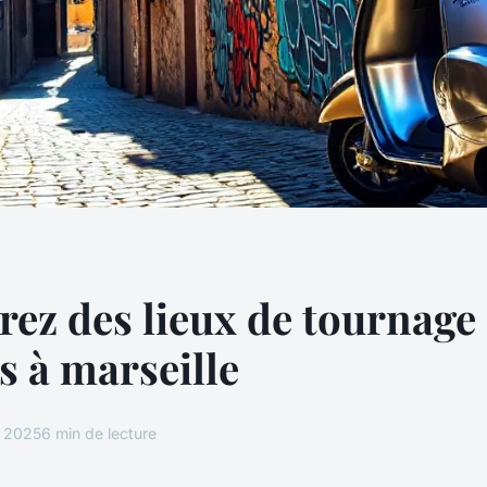
ez des lieux de tournage
es à marseille
e 2025
6 min de lecture