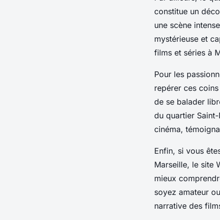
constitue un décor
une scène intense
mystérieuse et ca
films et séries à 
Pour les passionn
repérer ces coins
de se balader libr
du quartier Saint
cinéma, témoignan
Enfin, si vous ête
Marseille, le sit
mieux comprendre
soyez amateur ou p
narrative des film