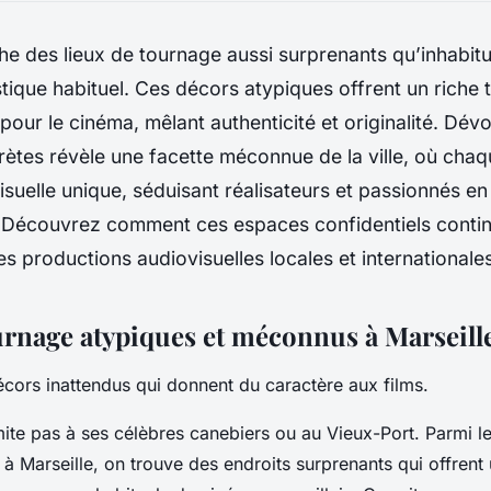
he des lieux de tournage aussi surprenants qu’inhabitue
stique habituel. Ces décors atypiques offrent un riche t
pour le cinéma, mêlant authenticité et originalité. Dévo
ètes révèle une facette méconnue de la ville, où chaq
visuelle unique, séduisant réalisateurs et passionnés e
n. Découvrez comment ces espaces confidentiels conti
es productions audiovisuelles locales et internationales
urnage atypiques et méconnus à Marseill
ors inattendus qui donnent du caractère aux films.
mite pas à ses célèbres canebiers ou au Vieux-Port. Parmi le
 à Marseille, on trouve des endroits surprenants qui offrent