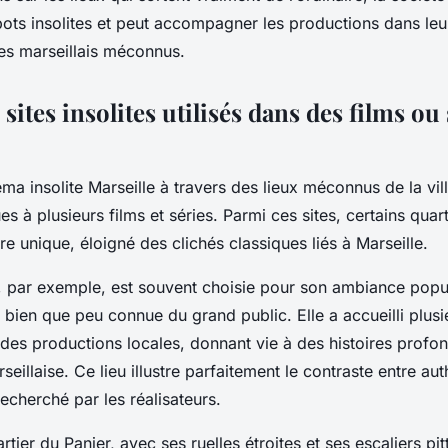
pots insolites et peut accompagner les productions dans leu
tes marseillais méconnus.
 sites insolites utilisés dans des films ou 
a insolite Marseille à travers des lieux méconnus de la vill
s à plusieurs films et séries. Parmi ces sites, certains quar
re unique, éloigné des clichés classiques liés à Marseille.
 par exemple, est souvent choisie pour son ambiance popul
 bien que peu connue du grand public. Elle a accueilli plus
des productions locales, donnant vie à des histoires prof
rseillaise. Ce lieu illustre parfaitement le contraste entre aut
echerché par les réalisateurs.
uartier du Panier, avec ses ruelles étroites et ses escaliers pi