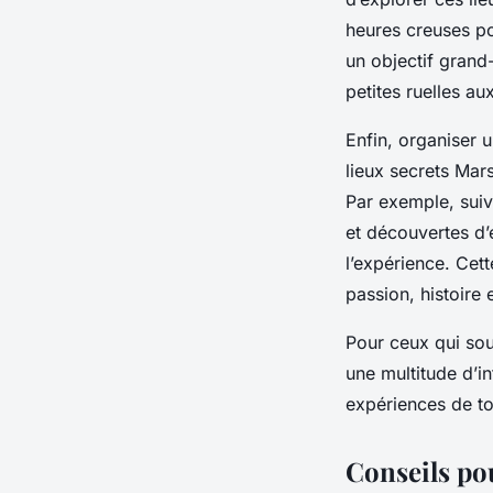
heures creuses pou
un objectif grand
petites ruelles au
Enfin, organiser 
lieux secrets Mar
Par exemple, suiv
et découvertes d’
l’expérience. Cett
passion, histoire 
Pour ceux qui sou
une multitude d’in
expériences de tou
Conseils pou